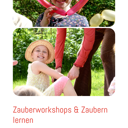
Zauberworkshops & Zaubern
lernen