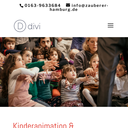
0163-9633684
info@zauberer-
hamburg.de
Kinderanimation &