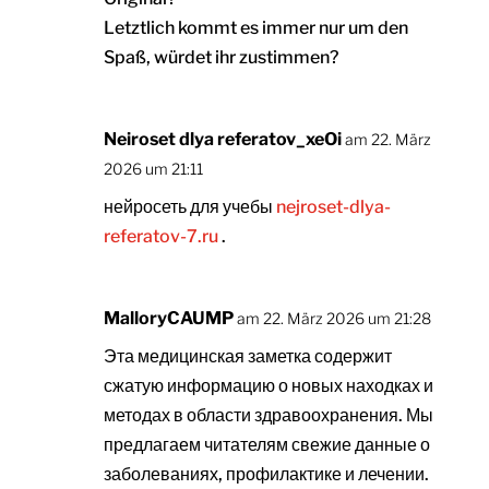
Letztlich kommt es immer nur um den
Spaß, würdet ihr zustimmen?
Neiroset dlya referatov_xeOi
am 22. März
2026 um 21:11
нейросеть для учебы
nejroset-dlya-
referatov-7.ru
.
MalloryCAUMP
am 22. März 2026 um 21:28
Эта медицинская заметка содержит
сжатую информацию о новых находках и
методах в области здравоохранения. Мы
предлагаем читателям свежие данные о
заболеваниях, профилактике и лечении.