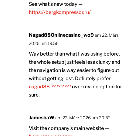
See what’s new today —
https://bergkompressor.ru/
Nagad88Onlinecasino_wo9
am 22. März
2026 um 19:56
Way better than what I was using before,
the whole setup just feels less clunky and
the navigation is way easier to figure out
without getting lost. Defintely prefer
nagad88 ???? ????
over my old option for
sure.
JamesbaW
am 22. März 2026 um 20:52
Visit the company’s main website —