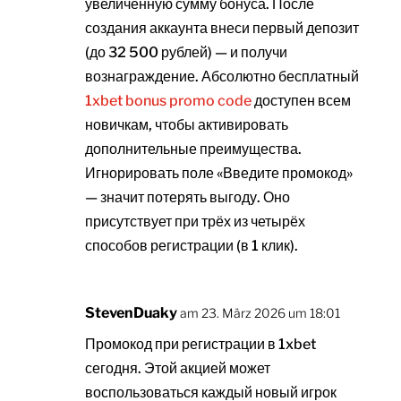
увеличенную сумму бонуса. После
создания аккаунта внеси первый депозит
(до 32 500 рублей) — и получи
вознаграждение. Абсолютно бесплатный
1xbet bonus promo code
доступен всем
новичкам, чтобы активировать
дополнительные преимущества.
Игнорировать поле «Введите промокод»
— значит потерять выгоду. Оно
присутствует при трёх из четырёх
способов регистрации (в 1 клик).
StevenDuaky
am 23. März 2026 um 18:01
Промокод при регистрации в 1xbet
сегодня. Этой акцией может
воспользоваться каждый новый игрок