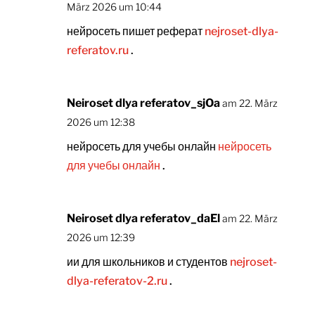
März 2026 um 10:44
нейросеть пишет реферат
nejroset-dlya-
referatov.ru
.
Neiroset dlya referatov_sjOa
am 22. März
2026 um 12:38
нейросеть для учебы онлайн
нейросеть
для учебы онлайн
.
Neiroset dlya referatov_daEl
am 22. März
2026 um 12:39
ии для школьников и студентов
nejroset-
dlya-referatov-2.ru
.