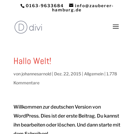
0163-9633684
info@zauberer-
hamburg.de
Hallo Welt!
von
johannesarnold
|
Dez. 22, 2015
|
Allgemein
|
1.778
Kommentare
Willkommen zur deutschen Version von
WordPress. Dies ist der erste Beitrag. Du kannst
ihn bearbeiten oder löschen. Und dann starte mit
dem Schreiben!