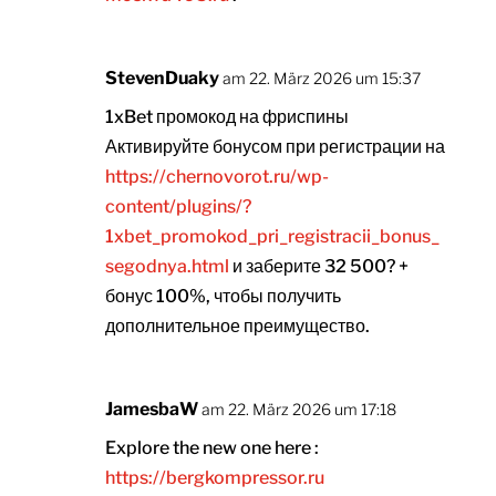
StevenDuaky
am 22. März 2026 um 15:37
1xBet промокод на фриспины
Активируйте бонусом при регистрации на
https://chernovorot.ru/wp-
content/plugins/?
1xbet_promokod_pri_registracii_bonus_
segodnya.html
и заберите 32 500? +
бонус 100%, чтобы получить
дополнительное преимущество.
JamesbaW
am 22. März 2026 um 17:18
Explore the new one here :
https://bergkompressor.ru