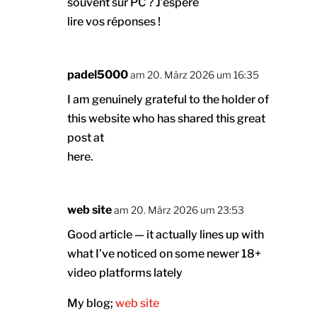
souvent sur PC ? J’espère
lire vos réponses !
padel5000
am 20. März 2026 um 16:35
I am genuinely grateful to the holder of
this website who has shared this great
post at
here.
web site
am 20. März 2026 um 23:53
Good article — it actually lines up with
what I’ve noticed on some newer 18+
video platforms lately
My blog;
web site