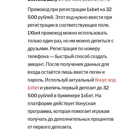
Промокод при регистрации 1xbet на 32
500 рублей. Этот код нужно ввести при
регистрации в соответствующее поле.
1Xbet промокод можно использовать
только один раз, но им можно делиться с
друзьями. Регистрация по номеру
телефона — быстрый способ создать
аккаунт. После получения данных для
входа остаётся лишь ввести логин и
пароль. Используй актуальный
бонус код
1хбет
и увеличь первый депозит до 32
500 рублей в букмекере 1хБет. На
платформе действует бонусная
программа, которая помогает игрокам
получать до дополнительных процентов
от первого депозита.