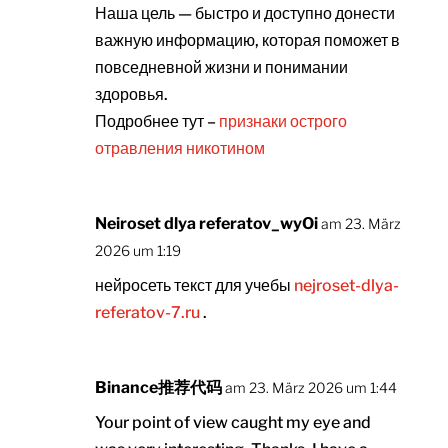
Наша цель — быстро и доступно донести
важную информацию, которая поможет в
повседневной жизни и понимании
здоровья.
Подробнее тут –
признаки острого
отравления никотином
Neiroset dlya referatov_wyOi
am 23. März
2026 um 1:19
нейросеть текст для учебы
nejroset-dlya-
referatov-7.ru
.
Binance推荐代码
am 23. März 2026 um 1:44
Your point of view caught my eye and