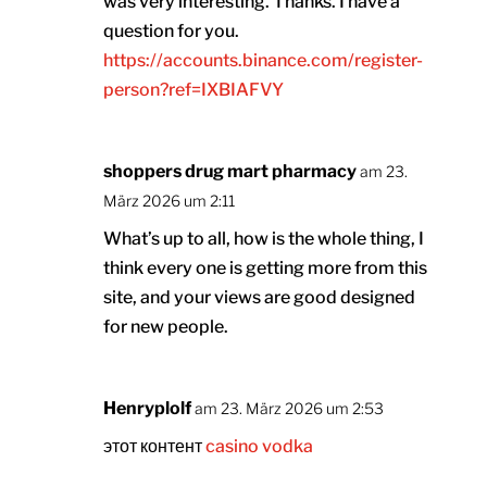
was very interesting. Thanks. I have a
question for you.
https://accounts.binance.com/register-
person?ref=IXBIAFVY
shoppers drug mart pharmacy
am 23.
März 2026 um 2:11
What’s up to all, how is the whole thing, I
think every one is getting more from this
site, and your views are good designed
for new people.
Henryplolf
am 23. März 2026 um 2:53
этот контент
casino vodka