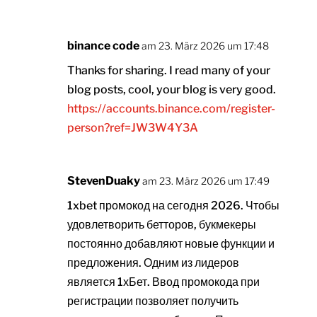
binance code
am 23. März 2026 um 17:48
Thanks for sharing. I read many of your
blog posts, cool, your blog is very good.
https://accounts.binance.com/register-
person?ref=JW3W4Y3A
StevenDuaky
am 23. März 2026 um 17:49
1xbet промокод на сегодня 2026. Чтобы
удовлетворить бетторов, букмекеры
постоянно добавляют новые функции и
предложения. Одним из лидеров
является 1хБет. Ввод промокода при
регистрации позволяет получить