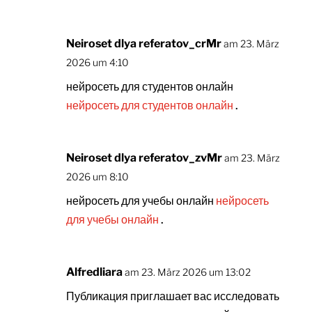
Neiroset dlya referatov_crMr
am 23. März
2026 um 4:10
нейросеть для студентов онлайн
нейросеть для студентов онлайн
.
Neiroset dlya referatov_zvMr
am 23. März
2026 um 8:10
нейросеть для учебы онлайн
нейросеть
для учебы онлайн
.
Alfredliara
am 23. März 2026 um 13:02
Публикация приглашает вас исследовать