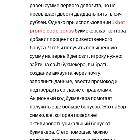
равен сумме первого депозита, но не
превышает двести двадцать пять тысяч
рублей. Однако при использовании
1xbet
promo code bonus
букмекерская контора
добавит процент к приветственного
бонуса. Чтобы получить повышенную
сумму на первый депозит, игроку нужно:
зайти на сайт букмекера, выбрать
создание аккаунта через почту,
заполнить данные, ввести промокод и
подтвердить согласие с правилами.
Акционный код букмекера помогает
получить ещё больше бонусов. Это набор
символов, которая позволяет
активировать уникальный бонус от
букмекера. С его помощью можно