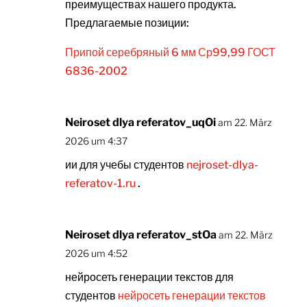
преимуществах нашего продукта.
Предлагаемые позиции:
Припой серебряный 6 мм Ср99,99 ГОСТ
6836-2002
Neiroset dlya referatov_uqOi
am 22. März
2026 um 4:37
ии для учебы студентов
nejroset-dlya-
referatov-1.ru
.
Neiroset dlya referatov_stOa
am 22. März
2026 um 4:52
нейросеть генерации текстов для
студентов
нейросеть генерации текстов