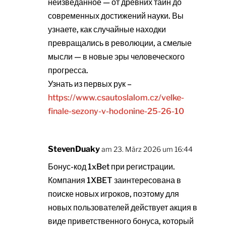
неизведанное — от древних тайн до
современных достижений науки. Вы
узнаете, как случайные находки
превращались в революции, а смелые
мысли — в новые эры человеческого
прогресса.
Узнать из первых рук –
https://www.csautoslalom.cz/velke-
finale-sezony-v-hodonine-25-26-10
StevenDuaky
am 23. März 2026 um 16:44
Бонус-код 1xBet при регистрации.
Компания 1XBET заинтересована в
поиске новых игроков, поэтому для
новых пользователей действует акция в
виде приветственного бонуса, который