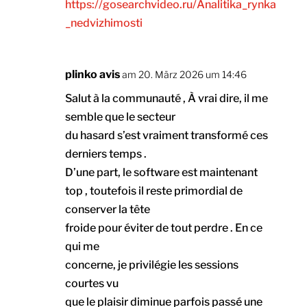
https://gosearchvideo.ru/Analitika_rynka
_nedvizhimosti
plinko avis
am 20. März 2026 um 14:46
Salut à la communauté , À vrai dire, il me
semble que le secteur
du hasard s’est vraiment transformé ces
derniers temps .
D’une part, le software est maintenant
top , toutefois il reste primordial de
conserver la tête
froide pour éviter de tout perdre . En ce
qui me
concerne, je privilégie les sessions
courtes vu
que le plaisir diminue parfois passé une