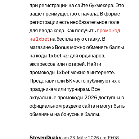
при регистрации на сайте букмекера. Это
ваше преимущество с начала. В форме
регистрации есть необязательное поле
для ввода кода. Как получить
промо код
на 1xbet
на бесплатную ставку. В
магазине xBonus можно обменять баллы
на коды 1xbet kz: для ординаров,
экспрессов или лотерей. Найти
промокоды 1xbet можно в интернете.
Представители БК часто публикуют их к
праздникам или турнирам. Все
актуальные промокоды 2026 доступны в
официальном разделе сайта и могут быть
обменяны на бонусные баллы.
StevenDuaky
am 23. März 2026 um 19:08