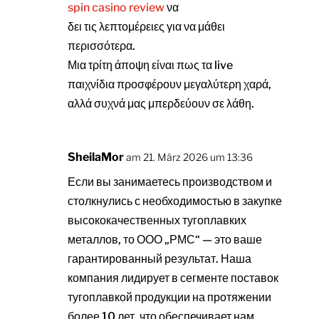
spin casino review
να
δει τις λεπτομέρειες για να μάθει
περισσότερα.
Μια τρίτη άποψη είναι πως τα live
παιχνίδια προσφέρουν μεγαλύτερη χαρά,
αλλά συχνά μας μπερδεύουν σε λάθη.
SheilaMor
am 21. März 2026 um 13:36
Если вы занимаетесь производством и
столкнулись с необходимостью в закупке
высококачественных тугоплавких
металлов, то ООО „РМС“ — это ваше
гарантированный результат. Наша
компания лидирует в сегменте поставок
тугоплавкой продукции на протяжении
более 10 лет, что обеспечивает нам