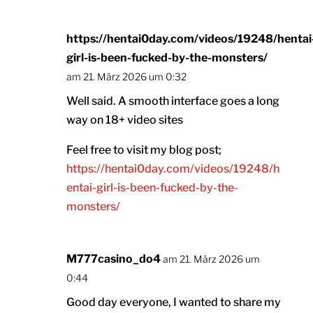
https://hentai0day.com/videos/19248/hentai
girl-is-been-fucked-by-the-monsters/
am 21. März 2026 um 0:32
Well said. A smooth interface goes a long
way on 18+ video sites
Feel free to visit my blog post;
https://hentai0day.com/videos/19248/h
entai-girl-is-been-fucked-by-the-
monsters/
M777casino_do4
am 21. März 2026 um
0:44
Good day everyone, I wanted to share my