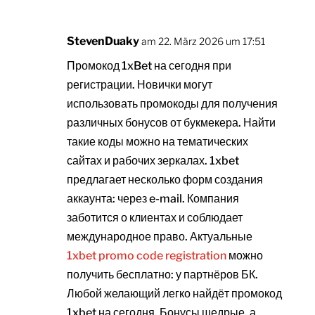
StevenDuaky
am 22. März 2026 um 17:51
Промокод 1xBet на сегодня при
регистрации. Новички могут
использовать промокоды для получения
различных бонусов от букмекера. Найти
такие коды можно на тематических
сайтах и рабочих зеркалах. 1xbet
предлагает несколько форм создания
аккаунта: через e-mail. Компания
заботится о клиентах и соблюдает
международное право. Актуальные
1xbet promo code registration
можно
получить бесплатно: у партнёров БК.
Любой желающий легко найдёт промокод
1xbet на сегодня. Бонусы щедрые, а