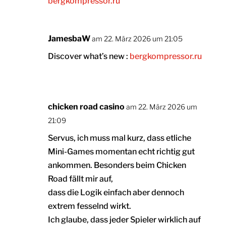
bergkompressor.ru
JamesbaW
am 22. März 2026 um 21:05
Discover what’s new :
bergkompressor.ru
chicken road casino
am 22. März 2026 um
21:09
Servus, ich muss mal kurz, dass etliche
Mini-Games momentan echt richtig gut
ankommen. Besonders beim Chicken
Road fällt mir auf,
dass die Logik einfach aber dennoch
extrem fesselnd wirkt.
Ich glaube, dass jeder Spieler wirklich auf