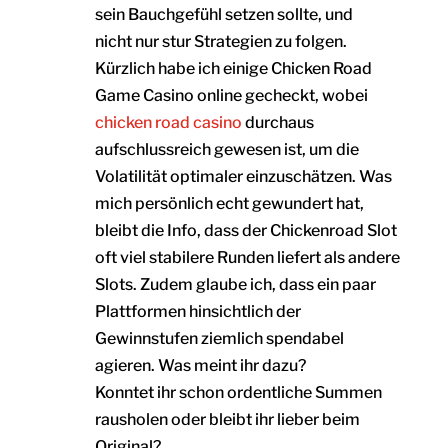
sein Bauchgefühl setzen sollte, und
nicht nur stur Strategien zu folgen.
Kürzlich habe ich einige Chicken Road
Game Casino online gecheckt, wobei
chicken road casino
durchaus
aufschlussreich gewesen ist, um die
Volatilität optimaler einzuschätzen. Was
mich persönlich echt gewundert hat,
bleibt die Info, dass der Chickenroad Slot
oft viel stabilere Runden liefert als andere
Slots. Zudem glaube ich, dass ein paar
Plattformen hinsichtlich der
Gewinnstufen ziemlich spendabel
agieren. Was meint ihr dazu?
Konntet ihr schon ordentliche Summen
rausholen oder bleibt ihr lieber beim
Original?