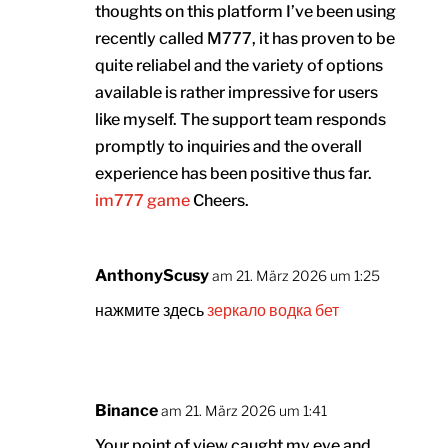
thoughts on this platform I’ve been using
recently called M777, it has proven to be
quite reliabel and the variety of options
available is rather impressive for users
like myself. The support team responds
promptly to inquiries and the overall
experience has been positive thus far.
im777 game
Cheers.
AnthonyScusy
am 21. März 2026 um 1:25
нажмите здесь
зеркало водка бет
Binance
am 21. März 2026 um 1:41
Your point of view caught my eye and