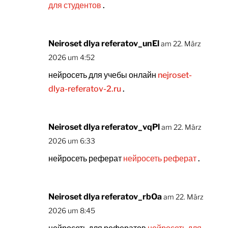
для студентов
.
Neiroset dlya referatov_unEl
am 22. März
2026 um 4:52
нейросеть для учебы онлайн
nejroset-
dlya-referatov-2.ru
.
Neiroset dlya referatov_vqPl
am 22. März
2026 um 6:33
нейросеть реферат
нейросеть реферат
.
Neiroset dlya referatov_rbOa
am 22. März
2026 um 8:45