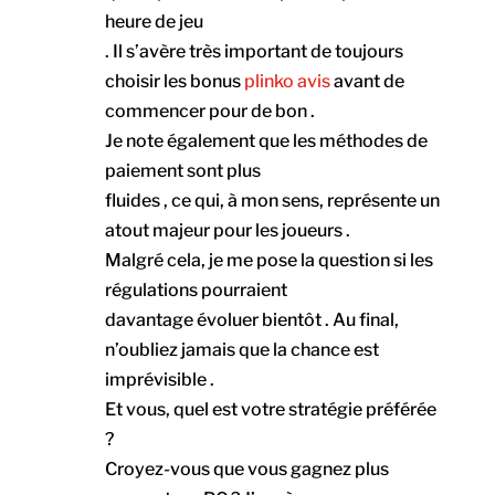
heure de jeu
. Il s’avère très important de toujours
choisir les bonus
plinko avis
avant de
commencer pour de bon .
Je note également que les méthodes de
paiement sont plus
fluides , ce qui, à mon sens, représente un
atout majeur pour les joueurs .
Malgré cela, je me pose la question si les
régulations pourraient
davantage évoluer bientôt . Au final,
n’oubliez jamais que la chance est
imprévisible .
Et vous, quel est votre stratégie préférée
?
Croyez-vous que vous gagnez plus